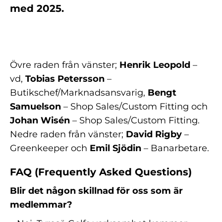
med 2025.
Övre raden från vänster;
Henrik Leopold
–
vd,
Tobias Petersson
–
Butikschef/Marknadsansvarig,
Bengt
Samuelson
– Shop Sales/Custom Fitting och
Johan Wisén
– Shop Sales/Custom Fitting.
Nedre raden från vänster;
David Rigby
–
Greenkeeper och
Emil Sjödin
– Banarbetare.
FAQ (Frequently Asked Questions)
Blir det någon skillnad för oss som är
medlemmar?