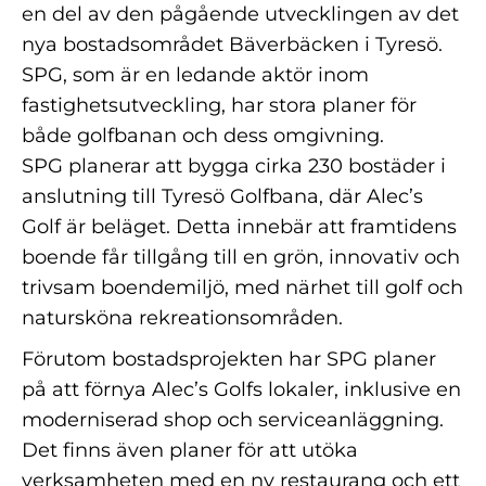
en del av den pågående utvecklingen av det
nya bostadsområdet Bäverbäcken i Tyresö.
SPG, som är en ledande aktör inom
fastighetsutveckling, har stora planer för
både golfbanan och dess omgivning.
SPG planerar att bygga cirka 230 bostäder i
anslutning till Tyresö Golfbana, där Alec’s
Golf är beläget. Detta innebär att framtidens
boende får tillgång till en grön, innovativ och
trivsam boendemiljö, med närhet till golf och
natursköna rekreationsområden.
Förutom bostadsprojekten har SPG planer
på att förnya Alec’s Golfs lokaler, inklusive en
moderniserad shop och serviceanläggning.
Det finns även planer för att utöka
verksamheten med en ny restaurang och ett