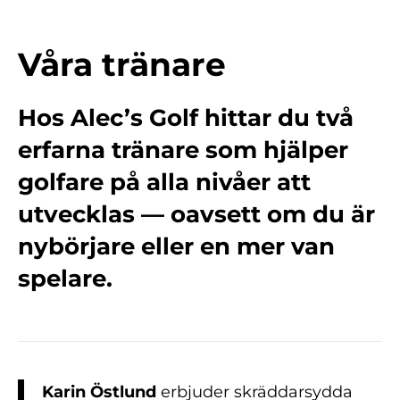
Våra tränare
Hos Alec’s Golf hittar du två
erfarna tränare som hjälper
golfare på alla nivåer att
utvecklas — oavsett om du är
nybörjare eller en mer van
spelare.
Karin Östlund
erbjuder skräddarsydda