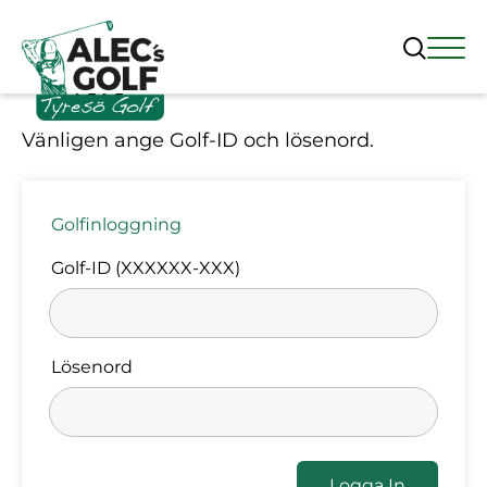
Logga in
Vänligen ange Golf-ID och lösenord.
Golfinloggning
Golf-ID (XXXXXX-XXX)
Lösenord
Logga In