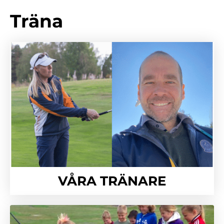
Träna
VÅRA TRÄNARE