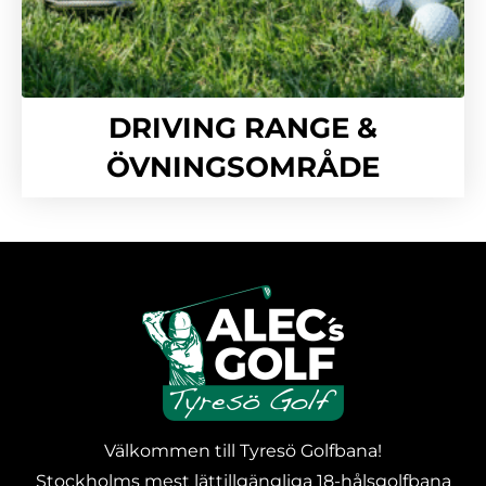
DRIVING RANGE &
ÖVNINGSOMRÅDE
Välkommen till Tyresö Golfbana!
Stockholms mest lättillgängliga 18-hålsgolfbana