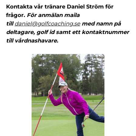
Kontakta vår tränare Daniel Ström för
frågor.
För anmälan maila
till
daniel@golfcoaching.se
med namn på
deltagare, golf id samt ett kontaktnummer
till vårdnashavare.