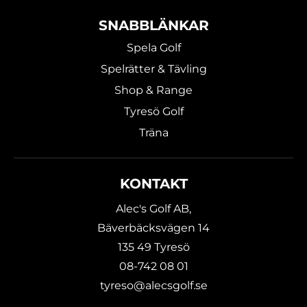
SNABBLÄNKAR
Spela Golf
Spelrätter & Tävling
Shop & Range
Tyresö Golf
Träna
KONTAKT
Alec's Golf AB,
Bäverbäcksvägen 14
135 49 Tyresö
08-742 08 01
tyreso@alecsgolf.se