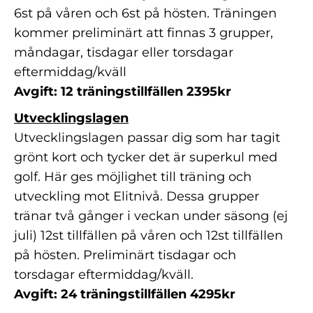
6st på våren och 6st på hösten. Träningen
kommer preliminärt att finnas 3 grupper,
måndagar, tisdagar eller torsdagar
eftermiddag/kväll
Avgift: 12 träningstillfällen 2395kr
Utvecklingslagen
Utvecklingslagen passar dig som har tagit
grönt kort och tycker det är superkul med
golf. Här ges möjlighet till träning och
utveckling mot Elitnivå. Dessa grupper
tränar två gånger i veckan under säsong (ej
juli) 12st tillfällen på våren och 12st tillfällen
på hösten. Preliminärt tisdagar och
torsdagar eftermiddag/kväll.
Avgift: 24 träningstillfällen 4295kr