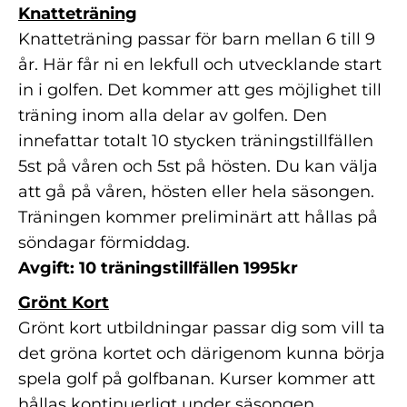
Knatteträning
Knatteträning passar för barn mellan 6 till 9
år. Här får ni en lekfull och utvecklande start
in i golfen. Det kommer att ges möjlighet till
träning inom alla delar av golfen. Den
innefattar totalt 10 stycken träningstillfällen
5st på våren och 5st på hösten. Du kan välja
att gå på våren, hösten eller hela säsongen.
Träningen kommer preliminärt att hållas på
söndagar förmiddag.
Avgift: 10 träningstillfällen 1995kr
Grönt Kort
Grönt kort utbildningar passar dig som vill ta
det gröna kortet och därigenom kunna börja
spela golf på golfbanan. Kurser kommer att
hållas kontinuerligt under säsongen