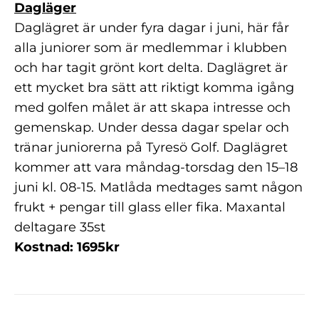
Dagläger
Daglägret är under fyra dagar i juni, här får
alla juniorer som är medlemmar i klubben
och har tagit grönt kort delta. Daglägret är
ett mycket bra sätt att riktigt komma igång
med golfen målet är att skapa intresse och
gemenskap. Under dessa dagar spelar och
tränar juniorerna på Tyresö Golf. Daglägret
kommer att vara måndag-torsdag den 15–18
juni kl. 08-15. Matlåda medtages samt någon
frukt + pengar till glass eller fika.
Maxantal
deltagare 35st
Kostnad: 1695kr