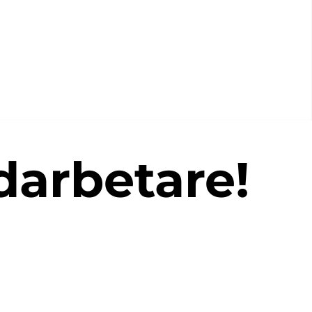
arbetare!