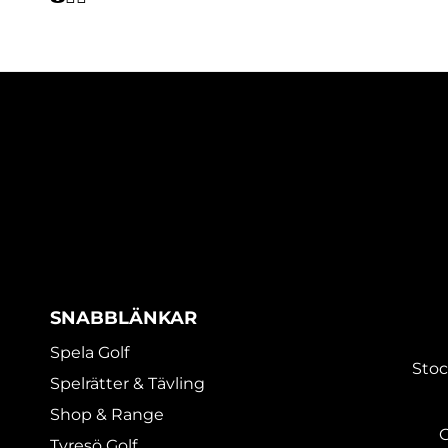
SNABBLÄNKAR
Spela Golf
Stoc
Spelrätter & Tävling
Shop & Range
G
Tyresö Golf