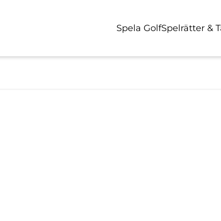
Spela Golf
Spelrätter & 