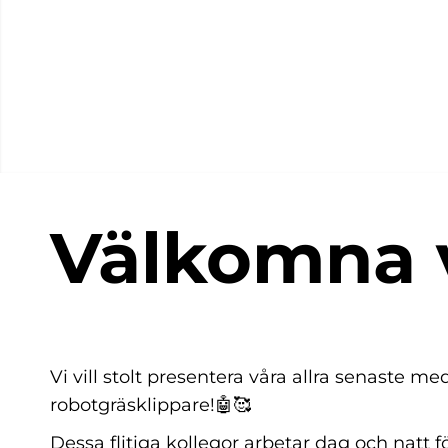
Välkomna 
Vi vill stolt presentera våra allra senaste m
robotgräsklippare!🤖🥰
Dessa flitiga kollegor arbetar dag och natt fö