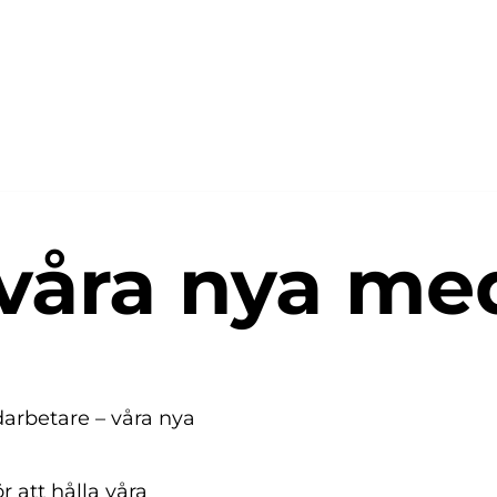
våra nya med
edarbetare – våra nya
r att hålla våra