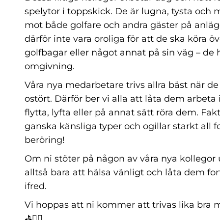
spelytor i toppskick. De är lugna, tysta och
mot både golfare och andra gäster på anlä
därför inte vara oroliga för att de ska köra öv
golfbagar eller något annat på sin väg – de ha
omgivning.
Våra nya medarbetare trivs allra bäst när de 
ostört. Därför ber vi alla att låta dem arbeta
flytta, lyfta eller på annat sätt röra dem. Fa
ganska känsliga typer och ogillar starkt all
beröring!
Om ni stöter på någon av våra nya kollegor 
alltså bara att hälsa vänligt och låta dem for
ifred.
Vi hoppas att ni kommer att trivas lika bra
⛳️🏌🏽