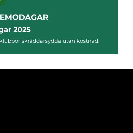
DEMODAGAR
ar 2025
na klubbor skräddarsydda utan kostnad.