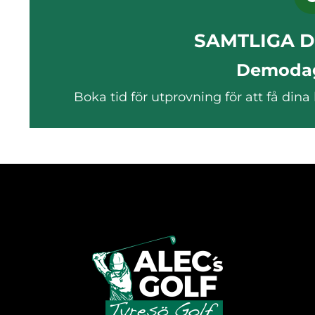
SAMTLIGA 
Demodag
Boka tid för utprovning för att få di