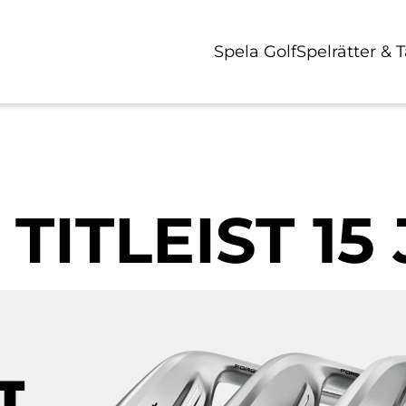
Spela Golf
Spelrätter & 
ITLEIST 15 