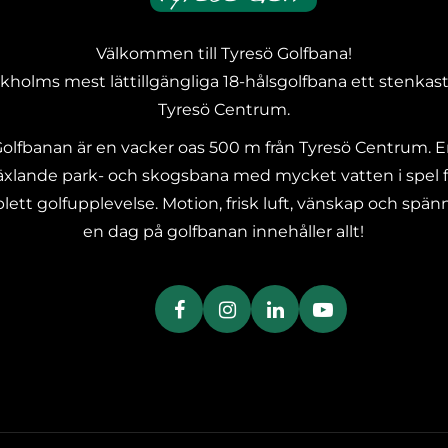
Välkommen till Tyresö Golfbana!
kholms mest lättillgängliga 18-hålsgolfbana ett stenkast
Tyresö Centrum.
olfbanan är en vacker oas 500 m från Tyresö Centrum. 
xlande park- och skogsbana med mycket vatten i spel f
ett golfupplevelse. Motion, frisk luft, vänskap och spän
en dag på golfbanan innehåller allt!