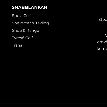
SNABBLÄNKAR
Spela Golf
Stoc
Spelrätter & Tävling
Shop & Range
G
Tyresö Golf
omvä
Träna
kompl